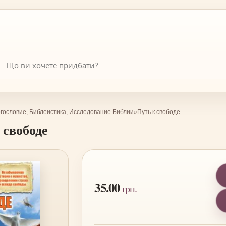
гословие, Библеистика, Исследование Библии
Путь к свободе
»
 свободе
35.00
грн.