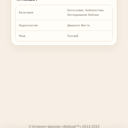
Богословие, Библеистика,
Категория
Исследование Библии
Издательство
Джерело Життя
Язык
Русский
© Інтернет-магазин «Mafusal™» 2013-2019