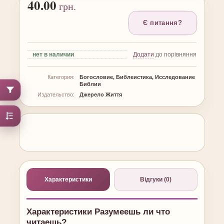
40.00
грн.
Є питання?
нет
в наличии
Додати
до порівняння
Категория:
Богословие, Библеистика, Исследование
Библии
Издательство:
Джерело Життя
Характеристики
Відгуки (0)
Характеристики Разумеешь ли что
читаешь?