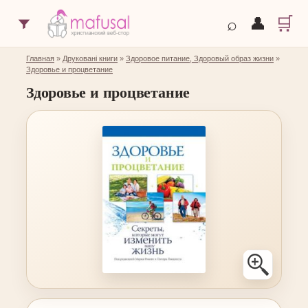
🛒
⌕
👤
Главная
»
Друковані книги
»
Здоровое питание, Здоровый образ жизни
»
Здоровье и процветание
Здоровье и процветание