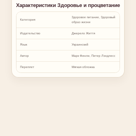
Характеристики Здоровье и процветание
Здоровое питание, Здоровый
Категория
образ жизни
Издательство
Джерело Життя
Язык
Украинский
Автор
Марк Финли, Питер Лэндлесс
Переплет
Мягкая обложка