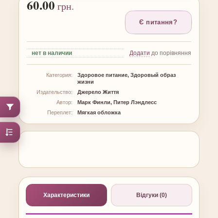
60.00
грн.
Є питання?
нет
в наличии
Додати
до порівняння
Категория:
Здоровое питание, Здоровый образ
жизни
Издательство:
Джерело Життя
Автор:
Марк Финли, Питер Лэндлесс
Переплет:
Мягкая обложка
Характеристики
Відгуки (0)