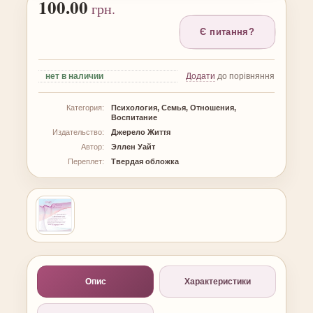
100.00
грн.
Є питання?
нет
в наличии
Додати
до порівняння
Категория:
Психология, Семья, Отношения,
Воспитание
Издательство:
Джерело Життя
Автор:
Эллен Уайт
Переплет:
Твердая обложка
Опис
Характеристики