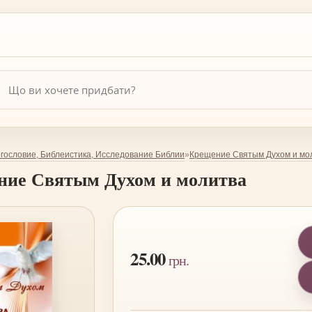
гословие, Библеистика, Исследование Библии
Крещение Святым Духом и мо
»
ние Святым Духом и молитва
25.00
грн.