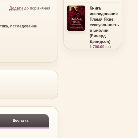
Додати
до порівняння
Книга
исследование
Пламя Яхве:
сексуальность
тика, Исследование
в Библии
(Ричард
Дэвидсон)
1 700.00
грн.
Доставка