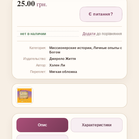
25.00
грн.
Є питання?
нет
в наличии
Додати
до порівняння
Категория:
Миссионерские истории, Личные опыты с
Богом
Издательство:
Джерело Життя
Автор:
Хэлен Ли
Переплет:
Мягкая обложка
Опис
Характеристики