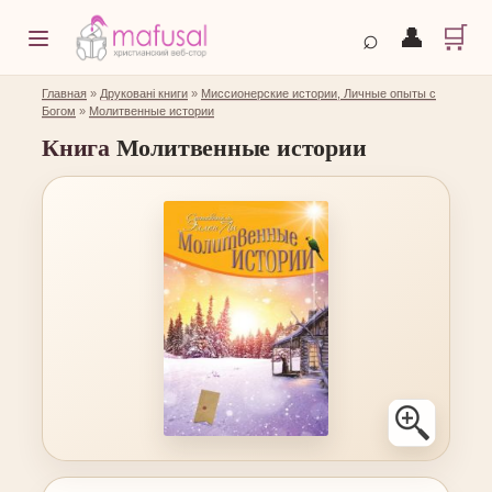
🛒
⌕
👤
Главная
»
Друковані книги
»
Миссионерские истории, Личные опыты с
Богом
»
Молитвенные истории
Книга
Молитвенные истории