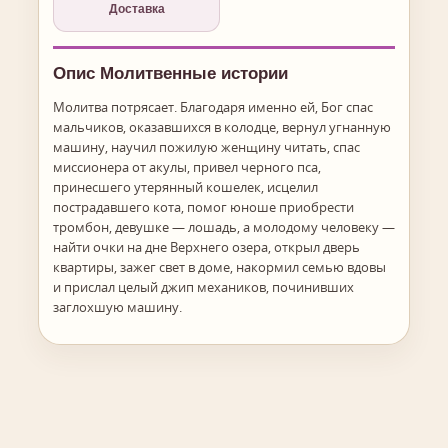
Доставка
Опис Молитвенные истории
Молитва потрясает. Благодаря именно ей, Бог спас
мальчиков, оказавшихся в колодце, вернул угнанную
машину, научил пожилую женщину читать, спас
миссионера от акулы, привел черного пса,
принесшего утерянный кошелек, исцелил
пострадавшего кота, помог юноше приобрести
тромбон, девушке — лошадь, а молодому человеку —
найти очки на дне Верхнего озера, открыл дверь
квартиры, зажег свет в доме, накормил семью вдовы
и прислал целый джип механиков, починивших
заглохшую машину.