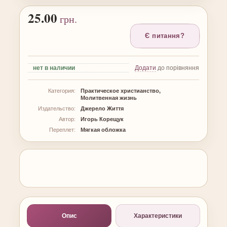
25.00
грн.
Є питання?
нет
в наличии
Додати
до порівняння
Категория:
Практическое христианство,
Молитвенная жизнь
Издательство:
Джерело Життя
Автор:
Игорь Корещук
Переплет:
Мягкая обложка
Опис
Характеристики