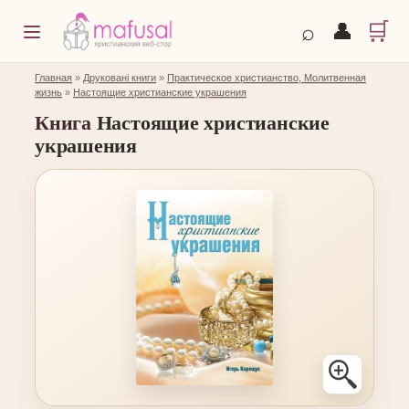
🛒
⌕
👤
Главная
»
Друковані книги
»
Практическое христианство, Молитвенная
жизнь
»
Настоящие христианские украшения
Книга
Настоящие христианские
украшения