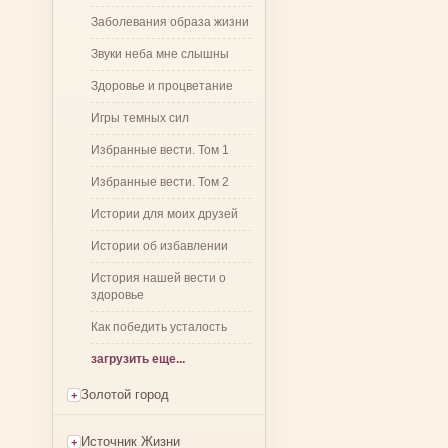
Заболевания образа жизни
Звуки неба мне слышны
Здоровье и процветание
Игры темных сил
Избранные вести. Том 1
Избранные вести. Том 2
Истории для моих друзей
Истории об избавлении
История нашей вести о
здоровье
Как победить усталость
загрузить еще...
Золотой город
Источник Жизни