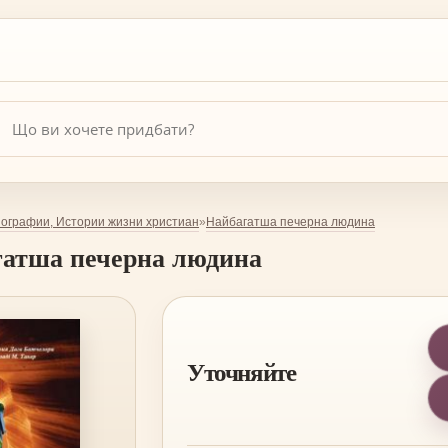
ографии, Истории жизни христиан
Найбагатша печерна людина
»
атша печерна людина
Уточняйте