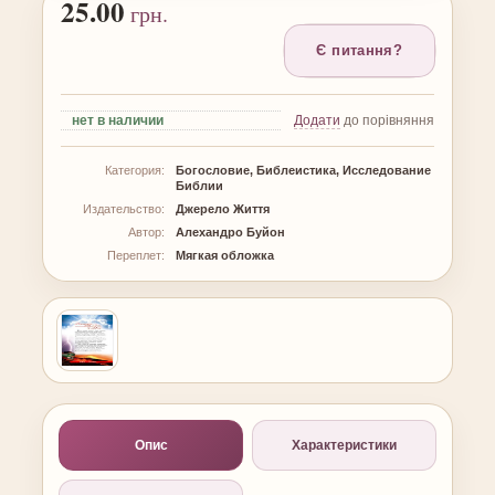
25.00
грн.
Є питання?
нет
в наличии
Додати
до порівняння
Категория:
Богословие, Библеистика, Исследование
Библии
Издательство:
Джерело Життя
Автор:
Алехандро Буйон
Переплет:
Мягкая обложка
Опис
Характеристики